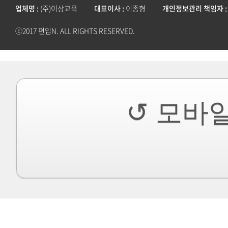
업체명
(주)이상교육
대표이사
이종형
개인정보관리 책임자
ⓒ2017 편입N. ALL RIGHTS RESERVED.
↺ 모바