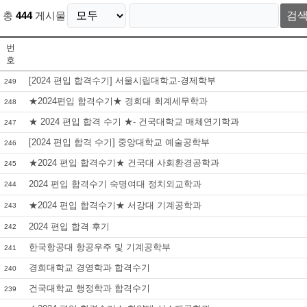
총
444
게시물
검
번
호
[2024 편입 합격수기] 서울시립대학교-경제학부
249
★2024편입 합격수기★ 경희대 회계세무학과
248
★ 2024 편입 합격 수기 ★- 건국대학교 매체연기학과
247
[2024 편입 합격 수기] 중앙대학교 예술공학부
246
★2024 편입 합격수기★ 건국대 사회환경공학과
245
2024 편입 합격수기 숙명여대 정치외교학과
244
★2024 편입 합격수기★ 서강대 기계공학과
243
2024 편입 합격 후기
242
한국항공대 항공우주 및 기계공학부
241
경희대학교 경영학과 합격수기
240
건국대학교 행정학과 합격수기
239