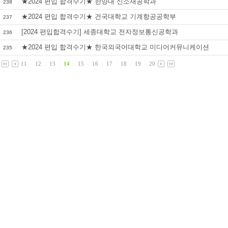
★2024 편입 합격수기★ 한양대 신소재공학과
238
★2024 편입 합격수기★ 건국대학교 기계항공공학부
237
[2024 편입합격수기] 세종대학교 전자정보통신공학과
236
★2024 편입 합격수기★ 한국외국어대학교 미디어커뮤니케이션
235
11
|
12
|
13
|
14
|
15
|
16
|
17
|
18
|
19
|
20