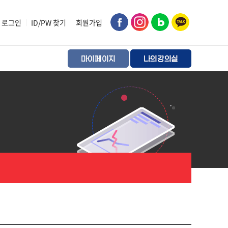
로그인
|
ID/PW 찾기
|
회원가입