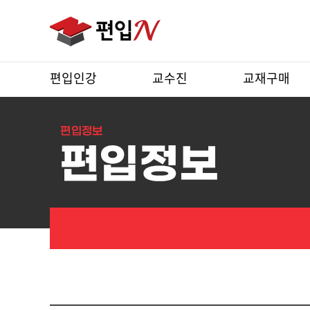
편입인강
교수진
교재구매