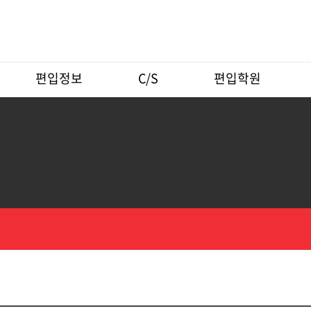
편입정보
C/S
편입학원