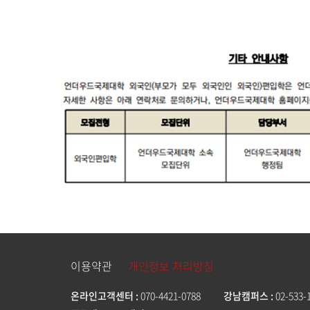
이용약관
개인정보 처리방침
온라인고객센터
070-4421-0788
강남캠퍼스
02-533-