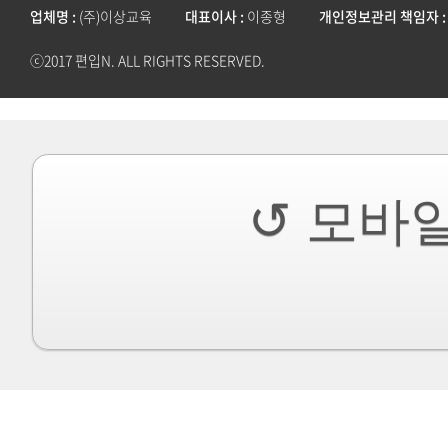
업체명
(주)이상교육
대표이사
이종형
개인정보관리 책임자
ⓒ2017 편입N. ALL RIGHTS RESERVED.
↺ 모바