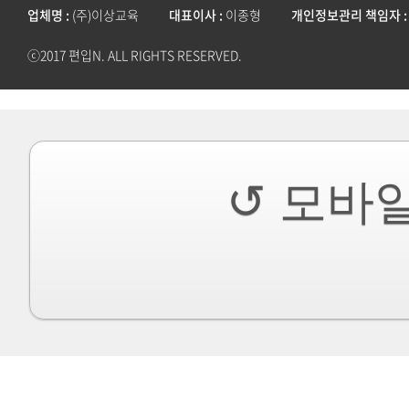
업체명
(주)이상교육
대표이사
이종형
개인정보관리 책임자
ⓒ2017 편입N. ALL RIGHTS RESERVED.
↺ 모바