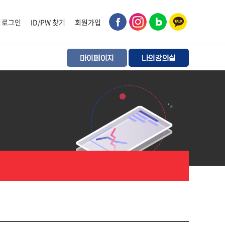
로그인
|
ID/PW 찾기
|
회원가입