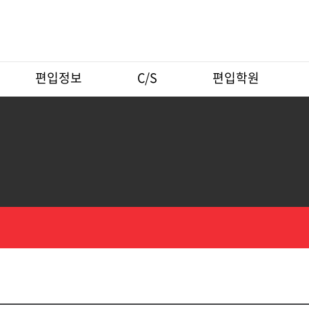
편입정보
C/S
편입학원