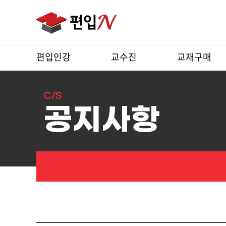
편입인강
교수진
교재구매