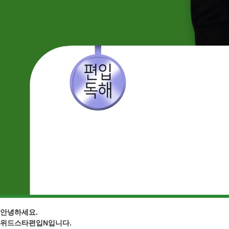
안녕하세요.
위드스타편입N입니다.