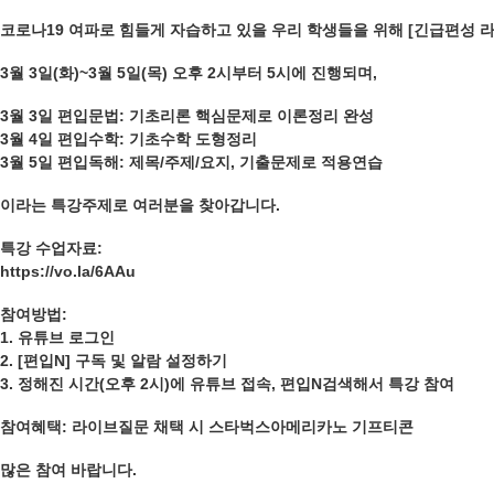
코로나19 여파로 힘들게 자습하고 있을 우리 학생들을 위해 [긴급편성 
3월 3일(화)~3월 5일(목) 오후 2시부터 5시에 진행되며,
3월 3일 편입문법: 기초리론 핵심문제로 이론정리 완성
3월 4일 편입수학: 기초수학 도형정리
3월 5일 편입독해: 제목/주제/요지, 기출문제로 적용연습
이라는 특강주제로 여러분을 찾아갑니다.
특강 수업자료:
https://vo.la/6AAu
참여방법:
1. 유튜브 로그인
2. [편입N] 구독 및 알람 설정하기
3. 정해진 시간(오후 2시)에 유튜브 접속, 편입N검색해서 특강 참여
참여혜택: 라이브질문 채택 시 스타벅스아메리카노 기프티콘
많은 참여 바랍니다.