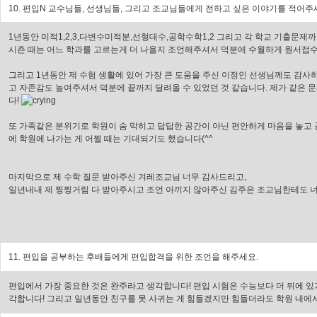
10. 편입N 교수님들, 선생님들, 그리고 조교님들에게 전하고 싶은 이야기를 적어주
1년동안 미적1,2,3,다변수미적분,선형대수,공학수학1,2 그리고 각 학교 기출문
시즌 때는 어느 학과를 고르는게 더 나을지 조언해주셔서 덕분에 수월하게 원서접수
그리고 1년동안 제 수험 생활에 있어 가장 큰 도움을 주신 이정인 선생님께도 감
고 자존감도 높여주셔서 덕분에 끝까지 달려올 수 있었던 것 같습니다. 제가 같은 
다!
또 가족같은 분위기로 학원이 숨 막히고 답답한 공간이 아닌 편안하게 마음을 놓고
에 학원에 나가는 게 어쩔 때는 기대되기도 했습니다(^^
마지막으로 제 수학 질문 받아주신 겨레조교님 너무 감사드리고,
일년내내 제 찡찡거림 다 받아주시고 조언 아끼지 않아주신 김주은 조교님한테도 너
11. 편입을 공부하는 후배들에게 편입합격을 위한 조언을 해주세요.
편입에서 가장 중요한 것은 완주라고 생각합니다! 편입 시험은 수능보다 더 뒤에 있
각합니다! 그리고 일년동안 친구를 못 사귀는 게 힘들겠지만 힘들더라도 학원 내에서