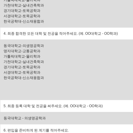
가톨릭대학교-물리학과
가천대학교-실내건축학과
경기대학교-토목공학과
서경대학교-토목공학과
한국공학대-신소재융합과
4. 최종 합격한 모든 대학 및 전공을 적어주세요. (
예. OO대학교 - OO학과
)
동국대학교-의생명공학과
명지대학교-교통공학과
가톨릭대학교-물리학과
가천대학교-실내건축학과
경기대학교-토목공학과
서경대학교-토목공학과
한국공학대-신소재융합과
5. 최종 등록 대학 및 전공을 써주세요. (
예. OO대학교 - OO학과
)
동국대학교 - 의생명공학과
6. 편입을 준비하게 된 계기를 적어주세요.