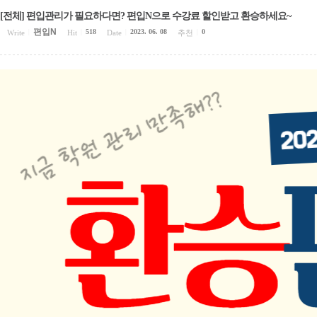
[전체] 편입관리가 필요하다면? 편입N으로 수강료 할인받고 환승하세요~
편입N
518
2023. 06. 08
0
Write
|
Hit
|
Date
|
추천
|