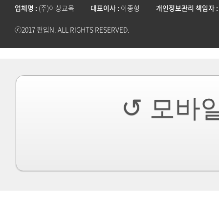
업체명
(주)이상교육
대표이사
이종형
개인정보관리 책임자
ⓒ2017 편입N. ALL RIGHTS RESERVED.
↺ 모바