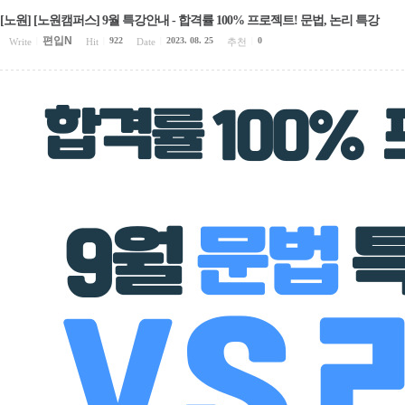
[노원] [노원캠퍼스] 9월 특강안내 - 합격률 100% 프로젝트! 문법, 논리 특강
편입N
922
2023. 08. 25
0
Write
|
Hit
|
Date
|
추천
|