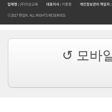
업체명
(주)이상교육
대표이사
이종형
개인정보관리 책임자
ⓒ2017 편입N. ALL RIGHTS RESERVED.
↺ 모바