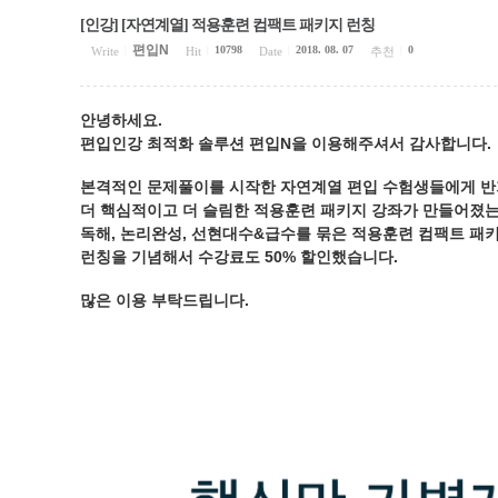
[인강] [자연계열] 적용훈련 컴팩트 패키지 런칭
편입N
10798
2018. 08. 07
0
Write
|
Hit
|
Date
|
추천
|
안녕하세요.
편입인강 최적화 솔루션 편입N을 이용해주셔서 감사합니다.
본격적인 문제풀이를 시작한 자연계열 편입 수험생들에게 반
더 핵심적이고 더 슬림한 적용훈련 패키지 강좌가 만들어졌는
독해, 논리완성, 선현대수&급수를 묶은 적용훈련 컴팩트 패키
런칭을 기념해서 수강료도 50% 할인했습니다.
많은 이용 부탁드립니다.