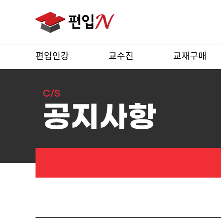
편입인강
교수진
교재구매