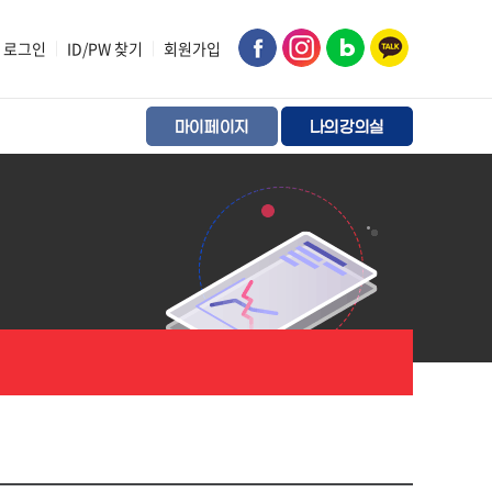
로그인
|
ID/PW 찾기
|
회원가입