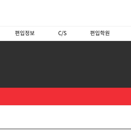
편입정보
C/S
편입학원