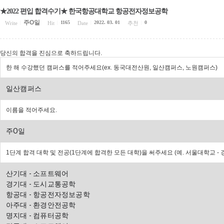
★2022 편입 합격수기★ 한국항공대학교 항공전자정보공학
주O일
1165
2022. 03. 01
0
Write
|
Hit
|
Date
|
추천
|
당신의 합격을 진심으로 축하드립니다.
한 해 수강했던 캠퍼스를 적어주세요(ex. 동국대전산원, 일산캠퍼스, 노원캠퍼스)
일산캠퍼스
이름을 적어주세요.
주O일
1단계 합격 대학 및 전공(1단계에 합격한 모든 대학)을 써주세요 (예. 서울대학교 -
산기대 - 소프트웨어 
경기대 - 도시교통공학 
항공대 - 항공전자정보공학 
아주대 - 환경안전공학 
명지대 - 컴퓨터공학 