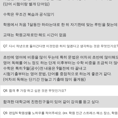
(단어 시험이랑 별개 단어임) 
수학은 무조건 복습과 공식암기 
학원에서 처음 1달동안 하라는대로 한 뒤 자기한테 맞는 루틴을 찾는데 
교재는 학원교재로만 해도 시간이 없음
Q7. 다시 작년으로 돌아간다면 이것만은 하지 않겠다고 생각하는 것은 무엇인가요
초반에 영어에 비중을 많이 두는데 특히 문법은 어차피 초반에 많이해
영어 독해를 어느 정도 하는 단계 이후부터는 수학 비중을 조금씩 더 많
수학은 특히 9월(공수)전 내용은 9월전에 따 끝내고 
시험기출부터는 영어 문법, 단어를 중점적으로 하는게 좋은거 같다.
(어차피 독해는 단기간 안늘고 기출때 많이 풀게됨)
Q8. 합격 후 가장 하고 싶은 것은 무엇인가요?
합격한 대학교에 친한친구들이 있어 같이 강의를 듣고 싶다.
Q9. 편입N 학원생활 노하우를 적어주세요. (ex. 학원 인근 스트레스 해소 장소, 학