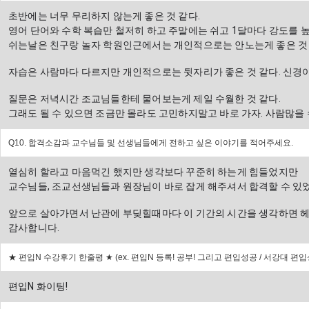
초반에는 너무 무리하지 않는게 좋은 것 같다. 
영어 단어와 수학 복습만 철저히 하고 주말에는 쉬고 1달마다 강도를 높
쉬는날은 친구랑 놀자 학원인근에서는 개인적으로는 안노는게 좋은 것 
자습은 사람마다 다르지만 개인적으로는 뒷자리가 좋은 것 같다. 신경이 
질문은 저녁시간 조교님들한테 물어보는게 제일 수월한 것 같다. 
그래도 될 수 있으면 조금만 몰라도 고민하지말고 바로 가자. 사람많을 
Q10. 합격소감과 교수님들 및 선생님들에게 전하고 싶은 이야기를 적어주세요.
열심히 할라고 마음먹긴 했지만 생각보다 꾸준히 하는게 힘들었지만 
교수님들, 조교선생님들과 원장님이 바로 잡게 해주셔서 합격할 수 있었
앞으로 살아가면서 난관에 부딪힐때마다 이 기간의 시간을 생각하면 헤쳐
감사합니다.
★ 편입N 수강후기 한줄평
★
(ex. 편입N 등록! 공부! 그리고 편입성공 / 서강대 편
편입N 화이팅!