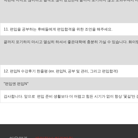
막판에 지각도 많이하고 결석도 많이 했었는데 끝까지 포기하지 않고 도와주셔서 
11. 편입을 공부하는 후배들에게 편입합격을 위한 조언을 해주세요.
끝까지 포기하지 마시고 열심히 하셔서 좋은대학에 충분히 가실 수 있습니다. 화이팅
12. 편입N 수강후기 한줄평 (ex. 편입N, 공부 및 관리, 그리고 편입합격)
"편입엔 편입N"
감사합니다. 앞으로 편입 준비 생활보다 더 어렵고 힘든 시기가 없이 항상 '꽃길'