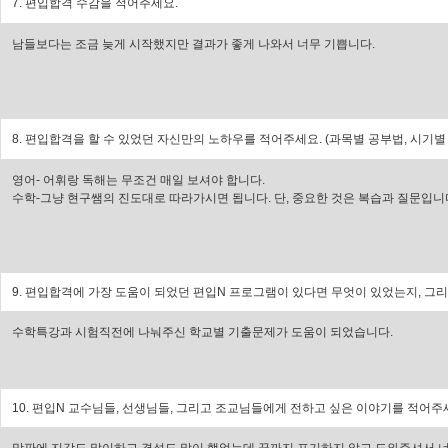
7. 편입합격 수감을 적어주세요.
남들보다는 조금 늦게 시작했지만 결과가 좋게 나와서 너무 기쁩니다.
8. 편입합격을 할 수 있었던 자신만의 노하우를 적어주세요. (과목별 공부법, 시기별
영어- 어휘랑 독해는 무조건 매일 보셔야 합니다.
수학-그냥 현구쌤의 진도대로 따라가시면 됩니다. 단, 중요한 것은 복습과 질문입니
9. 편입합격에 가장 도움이 되었던 편입N 프로그램이 있다면 무엇이 있었는지, 그리고
수학특강과 시험직전에 나눠주신 학교별 기출문제가 도움이 되었습니다.
10. 편입N 교수님들, 선생님들, 그리고 조교님들에게 전하고 싶은 이야기를 적어주