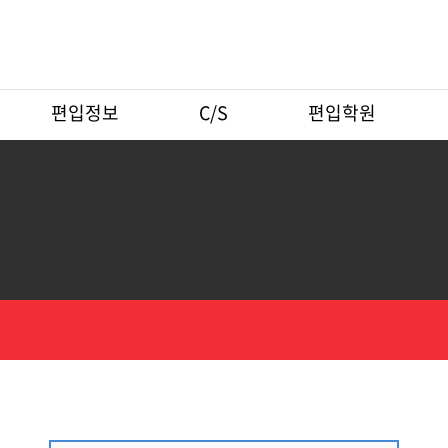
편입정보
C/S
편입학원