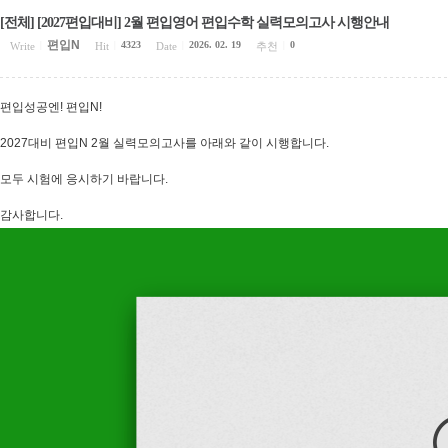
[전체] [2027편입대비] 2월 편입영어 편입수학 실력모의고사 시행안내
편입N
4323
2026. 02. 19
0
Write
|
Hit
|
Date
|
추천
|
편입성공엔! 편입N!
2027대비 편입N 2월 실력모의고사를 아래와 같이 시행합니다.
모두 시험에 응시하기 바랍니다.
감사합니다.