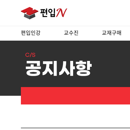
편입인강
교수진
교재구매