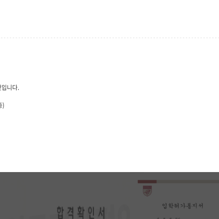
것입니다.
층)