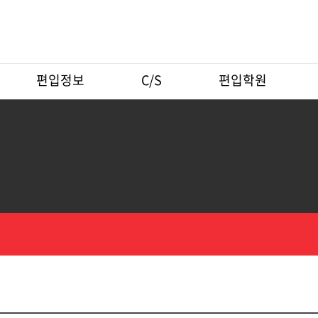
편입정보
C/S
편입학원