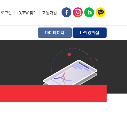
로그인
|
ID/PW 찾기
|
회원가입