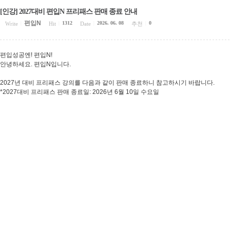
[인강] 2027대비 편입N 프리패스 판매 종료 안내
편입N
1312
2026. 06. 08
0
Write
|
Hit
|
Date
|
추천
|
편입성공엔! 편입N!
안녕하세요. 편입N입니다.
2027년 대비 프리패스 강의를 다음과 같이 판매 종료하니 참고하시기 바랍니다.
*2027대비 프리패스 판매 종료일: 2026년 6월 10일 수요일