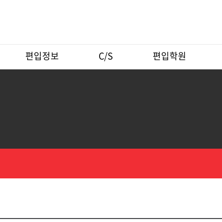
편입정보
C/S
편입학원