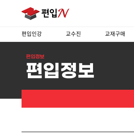
편입인강
교수진
교재구매