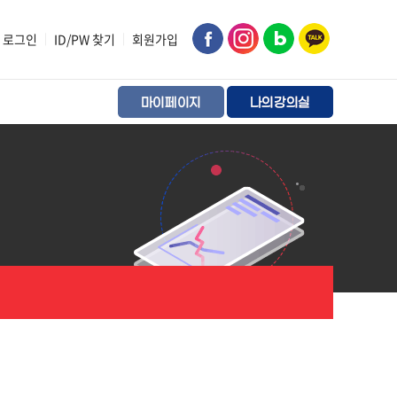
로그인
|
ID/PW 찾기
|
회원가입