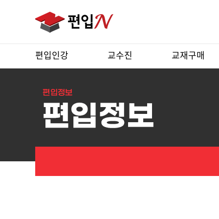
편입인강
교수진
교재구매