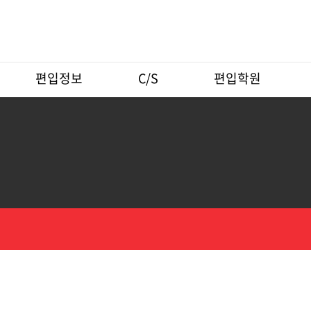
편입정보
C/S
편입학원