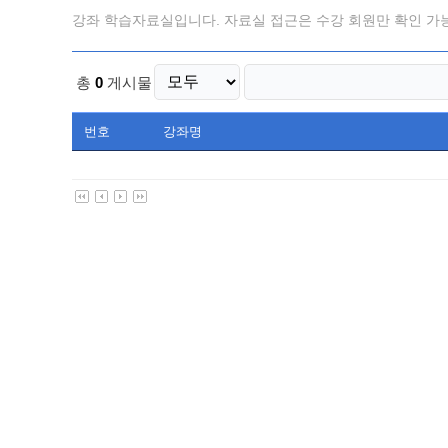
강좌 학습자료실입니다. 자료실 접근은 수강 회원만 확인 가
총
0
게시물
번호
강좌명