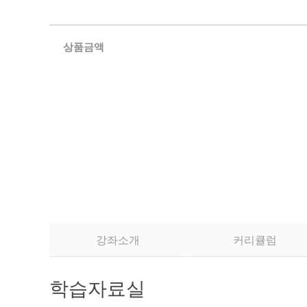
상품금액
강좌소개
커리큘럼
학습자료실