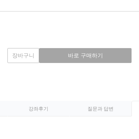
장바구니
바로 구매하기
강좌후기
질문과 답변