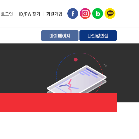
로그인
|
ID/PW 찾기
|
회원가입