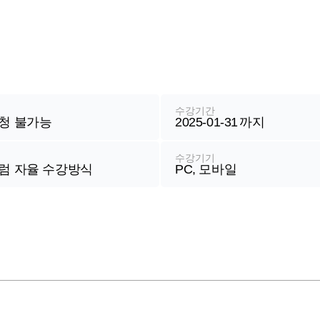
청
수강기간
청 불가능
2025-01-31
까지
식
수강기기
럼 자율 수강방식
PC, 모바일