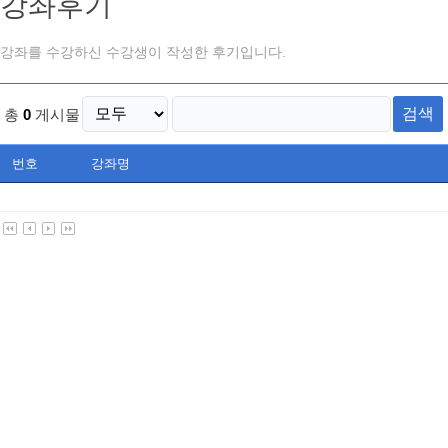
강좌후기
강좌를 수강하신 수강생이 작성한 후기입니다.
검색
총
0
게시물
번호
강좌명