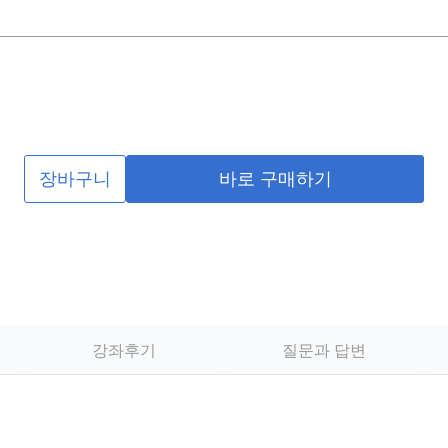
장바구니
바로 구매하기
강좌후기
질문과 답변