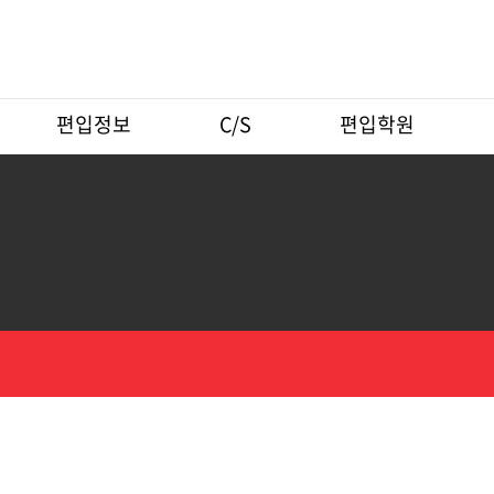
편입정보
C/S
편입학원