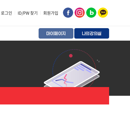
로그인
|
ID/PW 찾기
|
회원가입